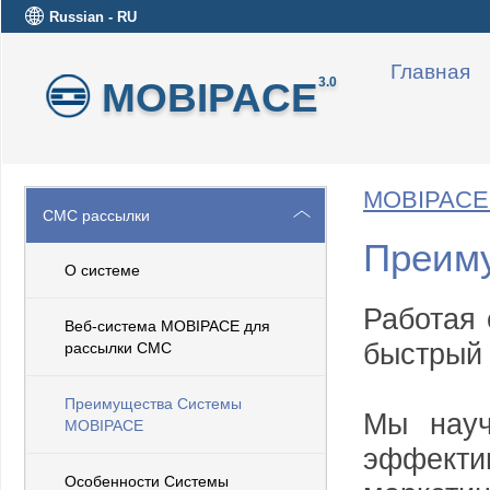
Russian - RU
Главная
MOBIPACE
3.0
MOBIPACE 
СМС рассылки
Преим
О системе
Работая 
Веб-система MOBIPACE для
быстрый 
рассылки СМС
Преимущества Системы
Мы науч
MOBIPACE
эффекти
Особенности Системы