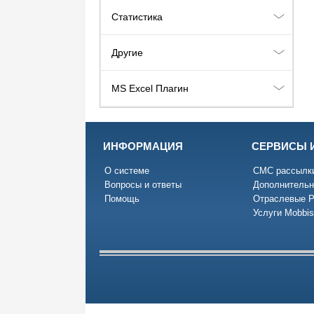
Статистика
Другие
MS Excel Плагин
ИНФОРМАЦИЯ
СЕРВИСЫ 
О системе
СМС рассылк
Вопросы и ответы
Дополнительн
Помощь
Отраслевые 
Услуги Mobbis