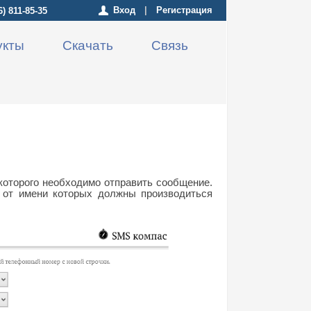
Вход
|
Регистрация
6) 811-85-35
укты
Скачать
Связь
которого необходимо отправить сообщение.
 от имени которых должны производиться