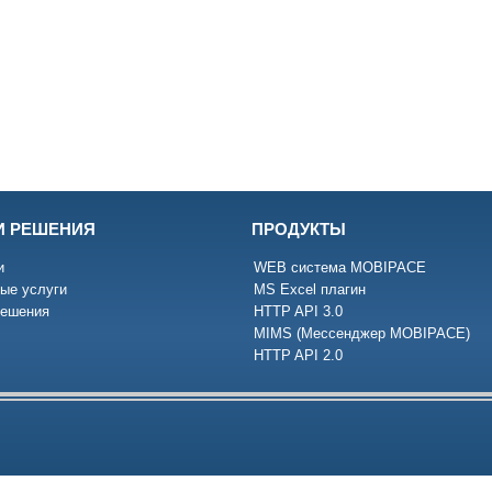
И РЕШЕНИЯ
ПРОДУКТЫ
и
WEB система MOBIPACE
ые услуги
MS Excel плагин
Решения
HTTP API 3.0
MIMS (Mессенджер MOBIPACE)
HTTP API 2.0