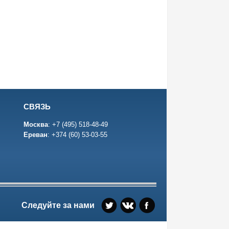
СВЯЗЬ
Москва
:
+7 (495) 518-48-49
Ереван
:
+374 (60) 53-03-55
Следуйте за нами