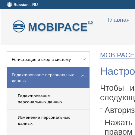
Russian - RU
Главная
MOBIPACE
3.0
MOBIPACE 
Регистрация и вход в систему
Настро
Редактирование персональных
данных
Чтобы и
следующ
Редактирование
персональных данных
Авториз
Изменение персональных
Нажать 
данных
правом 